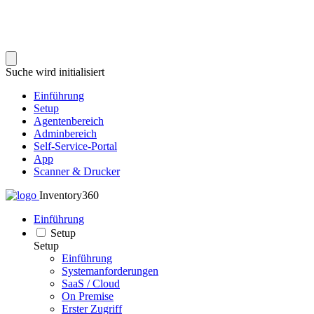
Suche wird initialisiert
Einführung
Setup
Agentenbereich
Adminbereich
Self-Service-Portal
App
Scanner & Drucker
Inventory360
Einführung
Setup
Setup
Einführung
Systemanforderungen
SaaS / Cloud
On Premise
Erster Zugriff