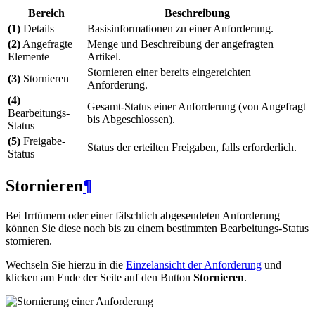
Bereich
Beschreibung
(1)
Details
Basisinformationen zu einer Anforderung.
(2)
Angefragte
Menge und Beschreibung der angefragten
Elemente
Artikel.
Stornieren einer bereits eingereichten
(3)
Stornieren
Anforderung.
(4)
Gesamt-Status einer Anforderung (von Angefragt
Bearbeitungs-
bis Abgeschlossen).
Status
(5)
Freigabe-
Status der erteilten Freigaben, falls erforderlich.
Status
Stornieren
¶
Bei Irrtümern oder einer fälschlich abgesendeten Anforderung
können Sie diese noch bis zu einem bestimmten Bearbeitungs-Status
stornieren.
Wechseln Sie hierzu in die
Einzelansicht der Anforderung
und
klicken am Ende der Seite auf den Button
Stornieren
.