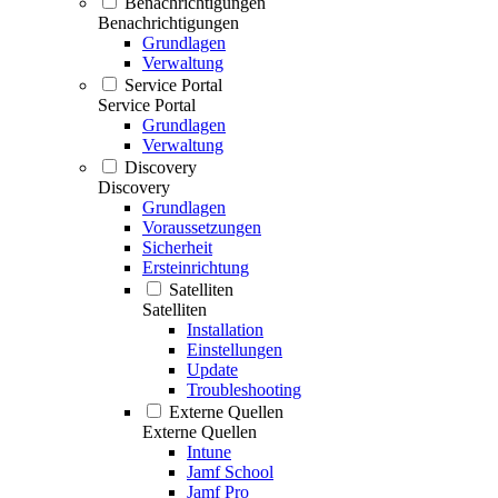
Benachrichtigungen
Benachrichtigungen
Grundlagen
Verwaltung
Service Portal
Service Portal
Grundlagen
Verwaltung
Discovery
Discovery
Grundlagen
Voraussetzungen
Sicherheit
Ersteinrichtung
Satelliten
Satelliten
Installation
Einstellungen
Update
Troubleshooting
Externe Quellen
Externe Quellen
Intune
Jamf School
Jamf Pro