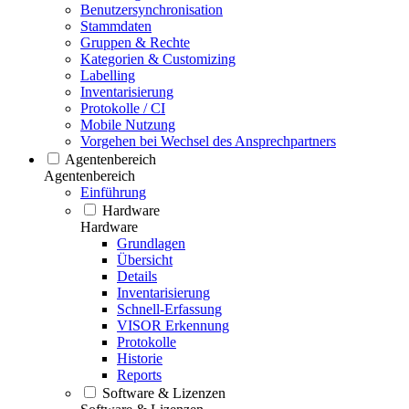
Benutzersynchronisation
Stammdaten
Gruppen & Rechte
Kategorien & Customizing
Labelling
Inventarisierung
Protokolle / CI
Mobile Nutzung
Vorgehen bei Wechsel des Ansprechpartners
Agentenbereich
Agentenbereich
Einführung
Hardware
Hardware
Grundlagen
Übersicht
Details
Inventarisierung
Schnell-Erfassung
VISOR Erkennung
Protokolle
Historie
Reports
Software & Lizenzen