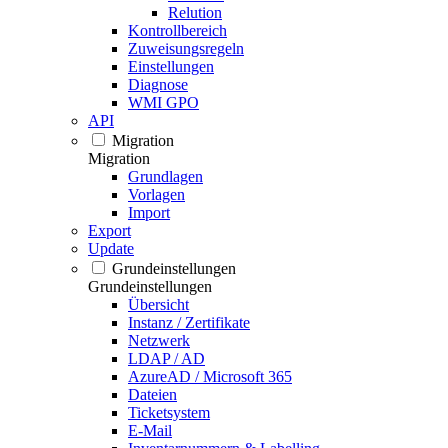
Relution
Kontrollbereich
Zuweisungsregeln
Einstellungen
Diagnose
WMI GPO
API
Migration
Migration
Grundlagen
Vorlagen
Import
Export
Update
Grundeinstellungen
Grundeinstellungen
Übersicht
Instanz / Zertifikate
Netzwerk
LDAP / AD
AzureAD / Microsoft 365
Dateien
Ticketsystem
E-Mail