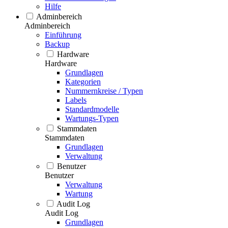
Hilfe
Adminbereich
Adminbereich
Einführung
Backup
Hardware
Hardware
Grundlagen
Kategorien
Nummernkreise / Typen
Labels
Standardmodelle
Wartungs-Typen
Stammdaten
Stammdaten
Grundlagen
Verwaltung
Benutzer
Benutzer
Verwaltung
Wartung
Audit Log
Audit Log
Grundlagen