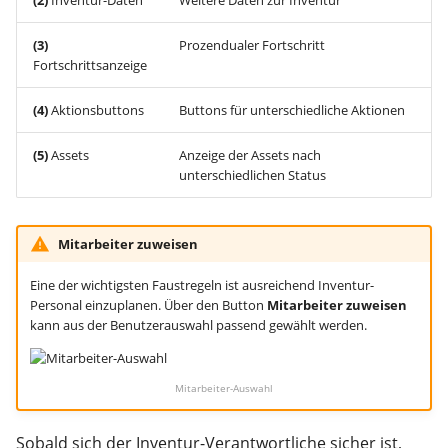
(2)
Inventur-Daten
Weitere Daten zur Inventur
(3)
Prozendualer Fortschritt
Fortschrittsanzeige
(4)
Aktionsbuttons
Buttons für unterschiedliche Aktionen
(5)
Assets
Anzeige der Assets nach
unterschiedlichen Status
Mitarbeiter zuweisen
Eine der wichtigsten Faustregeln ist ausreichend Inventur-
Personal einzuplanen. Über den Button
Mitarbeiter zuweisen
kann aus der Benutzerauswahl passend gewählt werden.
Mitarbeiter-Auswahl
Sobald sich der Inventur-Verantwortliche sicher ist,