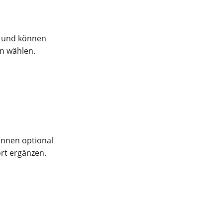
e und können
n wählen.
önnen optional
rt ergänzen.