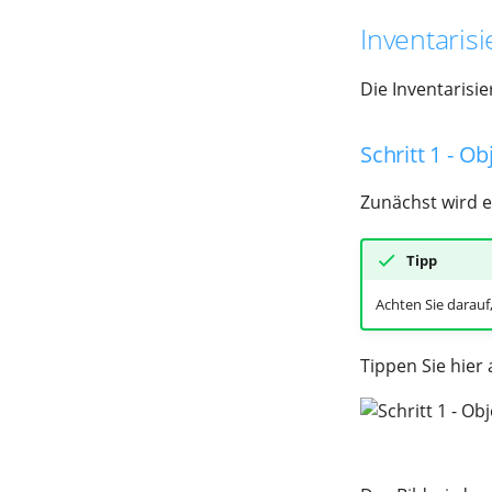
Anforderungen
Inventaris
Die Inventarisie
Schritt 1 - O
Zunächst wird 
Tipp
Achten Sie darauf,
Tippen Sie hier