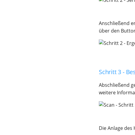
Anschließend er
über den Butt
Schritt 3 - B
Abschließend ge
weitere Informa
Die Anlage des