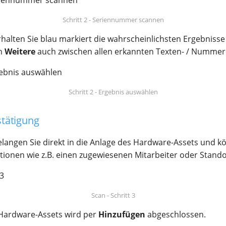
Schritt 2 - Seriennummer scannen
halten Sie blau markiert die wahrscheinlichsten Ergebniss
on
Weitere
auch zwischen allen erkannten Texten- / Nummer
Schritt 2 - Ergebnis auswählen
estätigung
langen Sie direkt in die Anlage des Hardware-Assets und k
tionen wie z.B. einen zugewiesenen Mitarbeiter oder Stando
Scan - Schritt 3
 Hardware-Assets wird per
Hinzufügen
abgeschlossen.