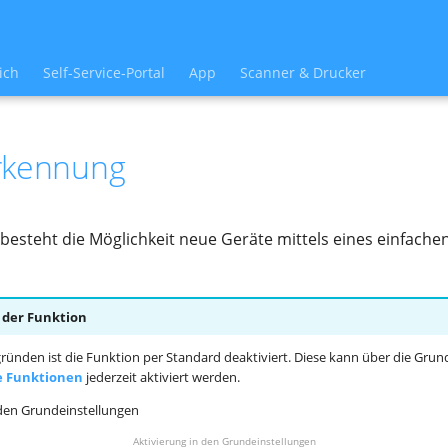
ich
Self-Service-Portal
App
Scanner & Drucker
rkennung
 besteht die Möglichkeit neue Geräte mittels eines einfachen
 der Funktion
ünden ist die Funktion per Standard deaktiviert. Diese kann über die Grun
e Funktionen
jederzeit aktiviert werden.
Aktivierung in den Grundeinstellungen