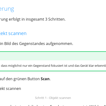
ierung
rung erfolgt in insgesamt 3 Schritten.
bjekt scannen
ein Bild des Gegenstandes aufgenommen.
 dass möglichst nur ein Gegenstand fokusiert ist und das Gerät klar erkennba
 auf den grünen Button
Scan
.
Schritt 1 - Objekt scannen