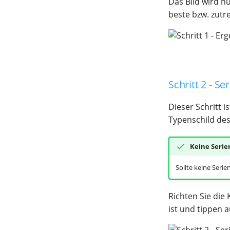
Das Bild wird n
beste bzw. zutr
Schritt 2 - 
Dieser Schritt 
Typenschild des
Keine Seri
Sollte keine Seri
Richten Sie die
ist und tippen 