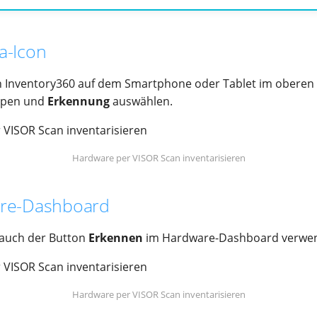
a-Icon
n Inventory360 auf dem Smartphone oder Tablet im oberen 
ppen und
Erkennung
auswählen.
Hardware per VISOR Scan inventarisieren
re-Dashboard
 auch der Button
Erkennen
im Hardware-Dashboard verwen
Hardware per VISOR Scan inventarisieren