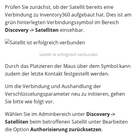
Prüfen Sie zunächst, ob der Satellit bereits eine
Hilfe
Verbindung zu Inventory360 aufgebaut hat. Dies ist am
grün hinterlegten Verbindungssymbol im Bereich
Discovery -> Satelliten
einsehbar.
Satellit ist erfolgreich verbunden
Durch das Platzieren der Maus über dem Symbol kann
zudem der letzte Kontakt festgestellt werden.
Um die Verbindung und Aushandlung der
Verschlüsselungsparameter neu zu initiieren, gehen
Sie bitte wie folgt vor.
Wählen Sie im Adminbereich unter
Discovery ->
Satelliten
beim betroffenen Satellit unter Bearbeiten
die Option
Authorisierung zurücksetzen
.